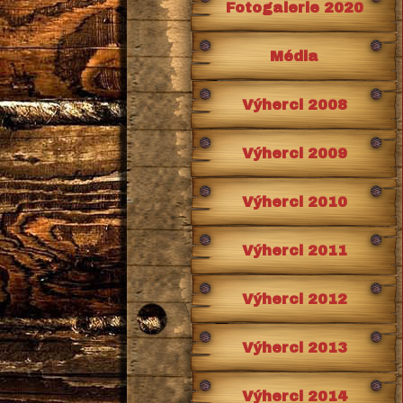
Fotogalerie 2020
Média
Výherci 2008
Výherci 2009
Výherci 2010
Výherci 2011
Výherci 2012
Výherci 2013
Výherci 2014